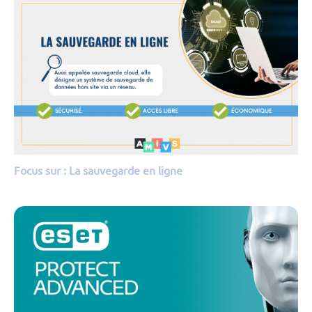
Focus sur : La sauvegarde en ligne