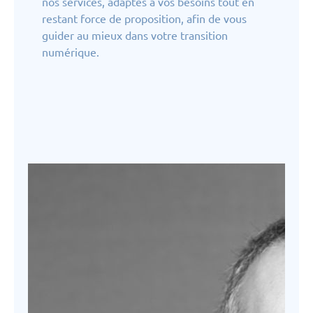
nos services, adaptés à vos besoins tout en
restant force de proposition, afin de vous
guider au mieux dans votre transition
numérique.