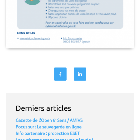
Derniers articles
Gazette de L’Open 6′ Sens / AMIVS
Focus sur : La sauvegarde en ligne
Info partenaire : protection ESET
Les webcams connaissent une pénurie !