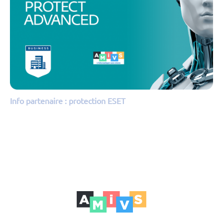
Info partenaire : protection ESET